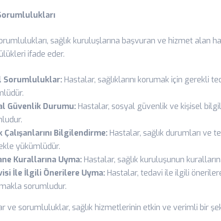
Sorumlulukları
orumlulukları, sağlık kuruluşlarına başvuran ve hizmet alan h
lükleri ifade eder.
 Sorumluluklar:
Hastalar, sağlıklarını korumak için gerekli t
lüdür.
al Güvenlik Durumu:
Hastalar, sosyal güvenlik ve kişisel bilgi
ludur.
k Çalışanlarını Bilgilendirme:
Hastalar, sağlık durumları ve te
kle yükümlüdür.
ne Kurallarına Uyma:
Hastalar, sağlık kuruluşunun kurallar
isi İle İlgili Önerilere Uyma:
Hastalar, tedavi ile ilgili öneril
makla sorumludur.
r ve sorumluluklar, sağlık hizmetlerinin etkin ve verimli bir ş