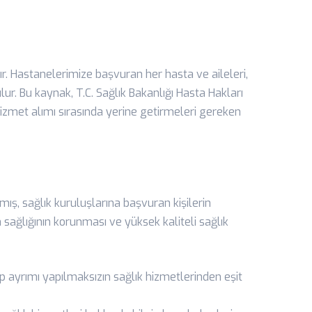
r. Hastanelerimize başvuran her hasta ve aileleri,
ur. Bu kaynak, T.C. Sağlık Bakanlığı Hasta Hakları
izmet alımı sırasında yerine getirmeleri gereken
ış, sağlık kuruluşlarına başvuran kişilerin
 sağlığının korunması ve yüksek kaliteli sağlık
ep ayrımı yapılmaksızın sağlık hizmetlerinden eşit