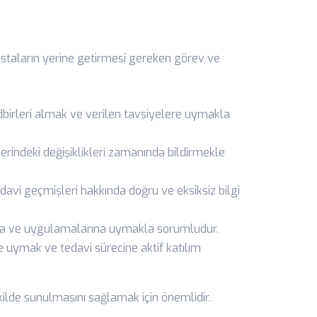
astaların yerine getirmesi gereken görev ve
edbirleri almak ve verilen tavsiyelere uymakla
lerindeki değişiklikleri zamanında bildirmekle
davi geçmişleri hakkında doğru ve eksiksiz bilgi
ına ve uygulamalarına uymakla sorumludur.
ere uymak ve tedavi sürecine aktif katılım
ekilde sunulmasını sağlamak için önemlidir.