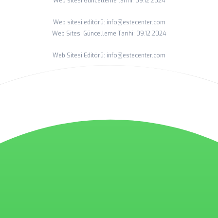
Web sitesi Güncelleme tarihi: 09.12.2024
Web sitesi editörü: info@estecenter.com
Web Sitesi Güncelleme Tarihi: 09.12.2024
Web Sitesi Editörü: info@estecenter.com