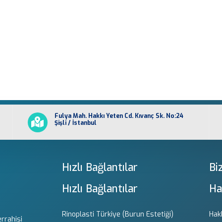
Fulya Mah. Hakkı Yeten Cd. Kıvanç Sk. No:24
Şişli / İstanbul
Hızlı Bağlantılar
Bi
Hızlı Bağlantılar
Ha
Rinoplasti Türkiye (Burun Estetiği)
Hak
errahisi