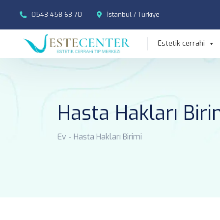
0543 458 63 70
İstanbul / Türkiye
Estetik cerrahi
Hasta Hakları Biri
Ev
-
Hasta Hakları Birimi