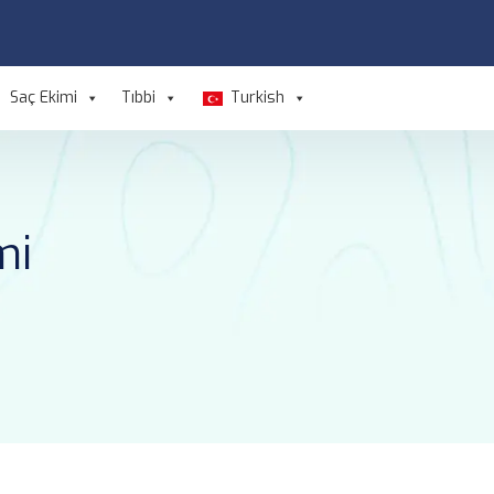
Saç Ekimi
Tıbbi
Turkish
mi